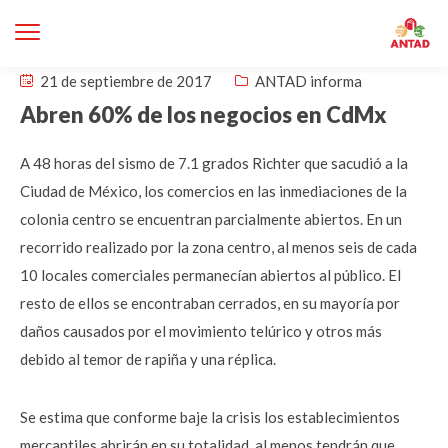
21 de septiembre de 2017
ANTAD informa
Abren 60% de los negocios en CdMx
A 48 horas del sismo de 7.1 grados Richter que sacudió a la
Ciudad de México, los comercios en las inmediaciones de la
colonia centro se encuentran parcialmente abiertos. En un
recorrido realizado por la zona centro, al menos seis de cada
10 locales comerciales permanecían abiertos al público. El
resto de ellos se encontraban cerrados, en su mayoría por
daños causados por el movimiento telúrico y otros más
debido al temor de rapiña y una réplica.
Se estima que conforme baje la crisis los establecimientos
mercantiles abrirán en su totalidad, al menos tendrán que