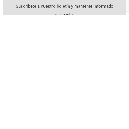
Suscríbete a nuestro boletín y mantente informado
sin costo.
Suscríbete Aquí