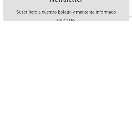
Suscríbete a nuestro boletín y mantente informado
sin costo.
Suscríbete Aquí