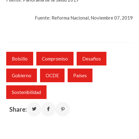
Fuente: Reforma Nacional, Noviembre 07, 2019
Bolsillo
Compromiso
Desafios
Gobierno
OCDE
Países
Sostenibilidad
Share: