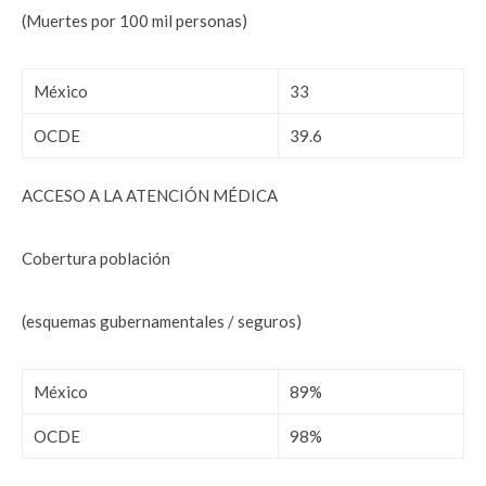
(Muertes por 100 mil personas)
México
33
OCDE
39.6
ACCESO A LA ATENCIÓN MÉDICA
Cobertura población
(esquemas gubernamentales / seguros)
México
89%
OCDE
98%