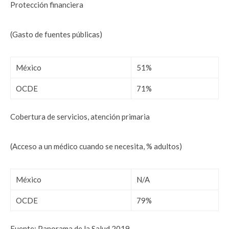
Protección financiera
(Gasto de fuentes públicas)
México
51%
OCDE
71%
Cobertura de servicios, atención primaria
(Acceso a un médico cuando se necesita, % adultos)
México
N/A
OCDE
79%
Fuente: Panorama de la Salud 2019