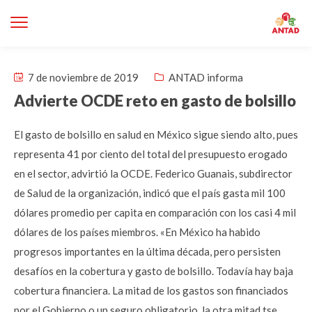
7 de noviembre de 2019
ANTAD informa
Advierte OCDE reto en gasto de bolsillo
El gasto de bolsillo en salud en México sigue siendo alto, pues
representa 41 por ciento del total del presupuesto erogado
en el sector, advirtió la OCDE. Federico Guanais, subdirector
de Salud de la organización, indicó que el país gasta mil 100
dólares promedio per capita en comparación con los casi 4 mil
dólares de los países miembros. «En México ha habido
progresos importantes en la última década, pero persisten
desafíos en la cobertura y gasto de bolsillo. Todavía hay baja
cobertura financiera. La mitad de los gastos son financiados
por el Gobierno o un seguro obligatorio, la otra mitad tse