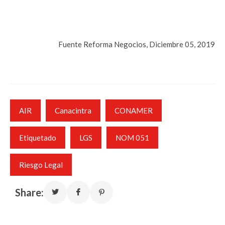
Fuente Reforma Negocios, Diciembre 05, 2019
AIR
Canacintra
CONAMER
Etiquetado
LGS
NOM 051
Riesgo Legal
Share: