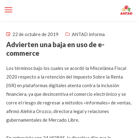
22 de octubre de 2019
ANTAD informa
Advierten una baja en uso de e-
commerce
Los términos bajo los cuales se acordó la Miscelánea Fiscal
2020 respecto a la retención del Impuesto Sobre la Renta
(ISR) en plataformas digitales atenta contra la inclusión
financiera, ya que desincentiva el comercio electrónico y se
corre el riesgo de regresar a métodos «informales» de ventas,
afirmó Alehira Orozco, directora legal y relaciones
gubernamentales de Mercado Libre.
En entrevista con 24 HORAS, la directiva dijo que le