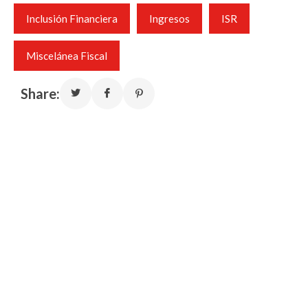
Inclusión Financiera
Ingresos
ISR
Miscelánea Fiscal
Share: