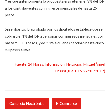
Y es que anteriormente la propuesta era retener el 3% del ISR
a los contribuyentes con ingresos mensuales de hasta 25 mil
pesos.
Sin embargo, lo aprobado por los diputados establece que se
cobrará el 1% del ISR a personas con ingresos mensuales por
hasta mil 500 pesos, y de 2.3% a quienes perciban hasta cinco
mil pesos al mes.
(Fuente: 24 Horas, Información ,Negocios ,Miguel Ángel
Ensástigue, P16, 22/10/2019)
Comercio Electrónico
E-Commerce