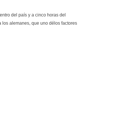
ntro del país y a cinco horas del
a los alemanes, que uno délos factores