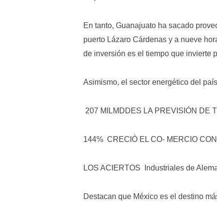
En tanto, Guanajuato ha sacado provech
puerto Lázaro Cárdenas y a nueve horas
de inversión es el tiempo que invierte 
Asimismo, el sector energético del país
207 MILMDDES LA PREVISIÓN DE TI
144% CRECIÓ EL CO- MERCIO CON M
LOS ACIERTOS Industriales de Aleman
Destacan que México es el destino más