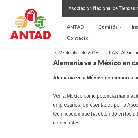
Asociacion Nacional de Tiendas d
ANTAD
Comités
In
Contacto
27 de abril de 2018
ANTAD info
Alemania ve a México en ca
Alemania ve a México en camino a s
Ven a México como potencia manufactur
empresarios representados por la Asoc
tecnificación que ha obtenido en los ú
comerciales.