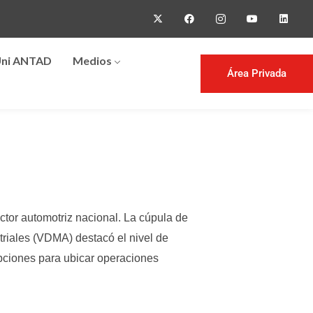
ni ANTAD
Medios
Área Privada
ctor automotriz nacional.
La cúpula de
riales (VDMA) destacó el nivel de
opciones para ubicar operaciones