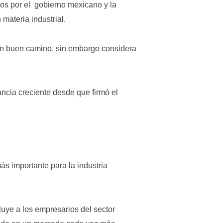
os por el gobierno mexicano y la
materia industrial.
 en buen camino, sin embargo considera
ancia creciente desde que firmó el
s importante para la industria
ye a los empresarios del sector