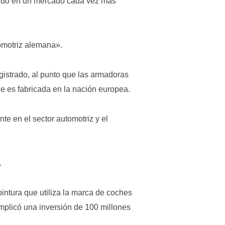
ertido en un mercado cada vez más
omotriz alemana».
gistrado, al punto que las armadoras
e es fabricada en la nación europea.
nte en el sector automotriz y el
.
intura que utiliza la marca de coches
mplicó una inversión de 100 millones