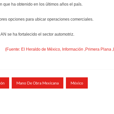
n que ha obtenido en los últimos años el país.
ores opciones para ubicar operaciones comerciales.
N se ha fortalecido el sector automotriz.
(Fuente: El Heraldo de México, Información ,Primera Pla
ión
Mano De Obra Mexicana
México