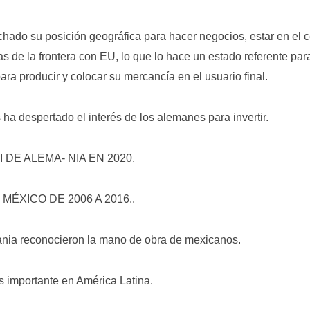
ado su posición geográfica para hacer negocios, estar en el ce
 de la frontera con EU, lo que lo hace un estado referente par
para producir y colocar su mercancía en el usuario final.
 ha despertado el interés de los alemanes para invertir.
 DE ALEMA- NIA EN 2020.
ÉXICO DE 2006 A 2016..
ia reconocieron la mano de obra de mexicanos.
 importante en América Latina.