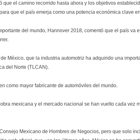
que el camino recorrido hasta ahora y los objetivos establecid
para que el país emerja como una potencia económica clave en 
s importante del mundo, Hannover 2018, comentó que el país va
rer.
 de México, que la industria automotriz ha adquirido una import
ca del Norte (TLCAN).
ten como mayor fabricante de automóviles del mundo.
obra mexicana y el mercado nacional se han vuelto cada vez má
 Consejo Mexicano de Hombres de Negocios, pero que solo inclu