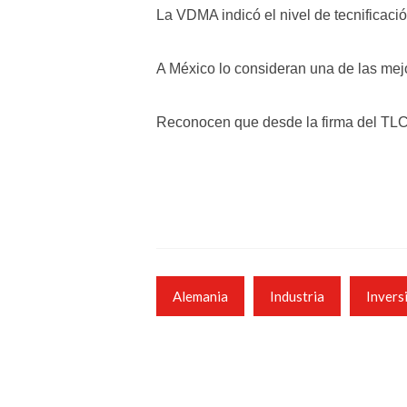
La VDMA indicó el nivel de tecnificació
A México lo consideran una de las mej
Reconocen que desde la firma del TLCA
Alemania
Industria
Invers