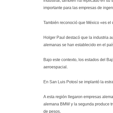
industrial, también ha replicado en su
importante para las empresas de inge
También reconoció que México «es el d
Holger Paul destacó que la industria a
alemanas se han establecido en el país
Bajo este contexto, los estados del Baj
aeroespacial.
En San Luis Potosí se implantó la estra
A esta región llegaron empresas aleman
alemana BMW y la segunda produce troq
de pesos.