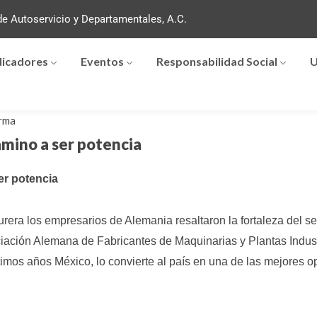
e Autoservicio y Departamentales, A.C.
dicadores
Eventos
Responsabilidad Social
U
rma
mino a ser potencia
er potencia
era los empresarios de Alemania resaltaron la fortaleza del se
iación Alemana de Fabricantes de Maquinarias y Plantas Indust
ltimos años México, lo convierte al país en una de las mejores 