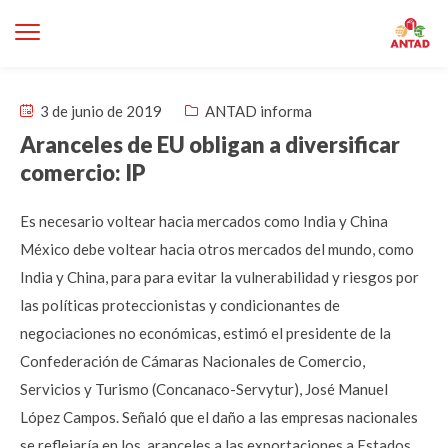
3 de junio de 2019
ANTAD informa
Aranceles de EU obligan a diversificar
comercio: IP
Es necesario voltear hacia mercados como India y China
México debe voltear hacia otros mercados del mundo, como
India y China, para para evitar la vulnerabilidad y riesgos por
las políticas proteccionistas y condicionantes de
negociaciones no económicas, estimó el presidente de la
Confederación de Cámaras Nacionales de Comercio,
Servicios y Turismo (Concanaco-Servytur), José Manuel
López Campos. Señaló que el daño a las empresas nacionales
se reflejaría en los aranceles a las exportaciones a Estados