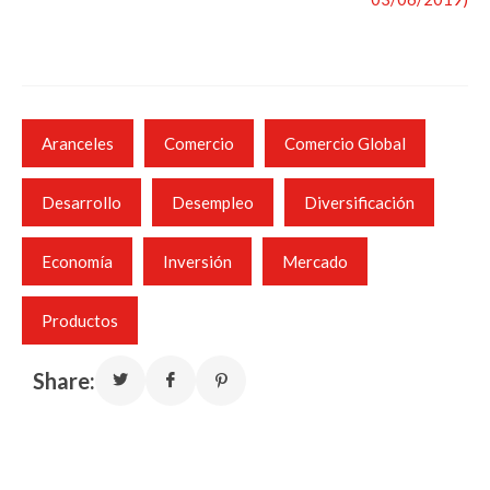
Aranceles
Comercio
Comercio Global
Desarrollo
Desempleo
Diversificación
Economía
Inversión
Mercado
Productos
Share: