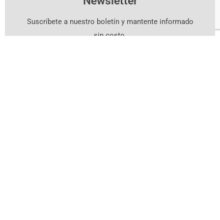
Newsletter
Suscríbete a nuestro boletín y mantente informado
sin costo.
Suscríbete Aquí