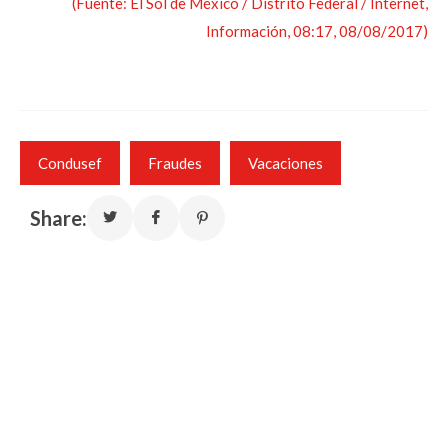
(Fuente: El Sol de México / Distrito Federal / Internet,
Información, 08:17, 08/08/2017)
Condusef
Fraudes
Vacaciones
Share: