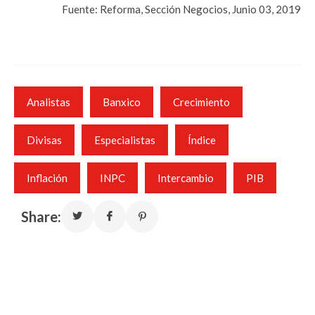
Fuente: Reforma, Sección Negocios, Junio 03, 2019
Analistas
Banxico
Crecimiento
Divisas
Especialistas
Índice
Inflación
INPC
Intercambio
PIB
Share: