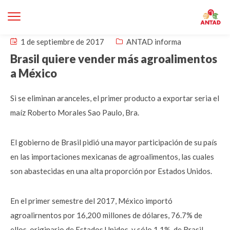
1 de septiembre de 2017
ANTAD informa
Brasil quiere vender más agroalimentos
a México
Si se eliminan aranceles, el primer producto a exportar seria el
maíz Roberto Morales Sao Paulo, Bra.
El gobierno de Brasil pidió una mayor participación de su país
en las importaciones mexicanas de agroalimentos, las cuales
son abastecidas en una alta proporción por Estados Unidos.
En el primer semestre del 2017, México importó
agroalirnentos por 16,200 millones de dólares, 76.7% de
ellos, originario de Estados Unidos, y sólo 1,1%, de Brasil,