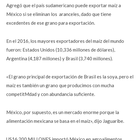
Agregó que el país sudamericano puede exportar maíz a
México si se eliminan los aranceles, dado que tiene
excedentes de ese grano para exportación.
En el 2016, los mayores exportadores del maíz del mundo
fueron: Estados Unidos (10,336 millones de dólares),
Argentina (4,187 millones) y Brasil (3,740 millones).
«El grano principal de exportación de Brasil es la soya, pero el
maíz es también un grano que producimos con mucha
competitMdad y con abundancia suficiente.
México, por supuesto, es un mercado enorme porque la
alimentación mexicana se basa en el maíz», dijo Jaguaribe.
US16,200 MILLONES importó México en agroalimentos,