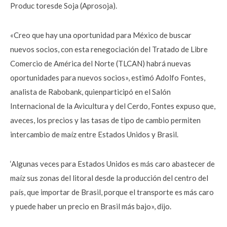
Produc toresde Soja (Aprosoja).
«Creo que hay una oportunidad para México de buscar
nuevos socios, con esta renegociación del Tratado de Libre
Comercio de América del Norte (TLCAN) habrá nuevas
oportunidades para nuevos socios», estimó Adolfo Fontes,
analista de Rabobank, quienparticipó en el Salón
Internacional de la Avicultura y del Cerdo, Fontes expuso que,
aveces, los precios y las tasas de tipo de cambio permiten
intercambio de maíz entre Estados Unidos y Brasil.
‘Algunas veces para Estados Unidos es más caro abastecer de
maíz sus zonas del litoral desde la producción del centro del
país, que importar de Brasil, porque el transporte es más caro
y puede haber un precio en Brasil más bajo», dijo.