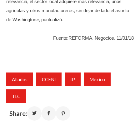
relevancia, el sector local adquiere más relevancia, unos
agrícolas y otros manufactureros, sin dejar de lado el asunto
de Washington», puntualizó.
Fuente:REFORMA, Negocios, 11/01/18
Aliados
CCENI
IP
México
TLC
Share: