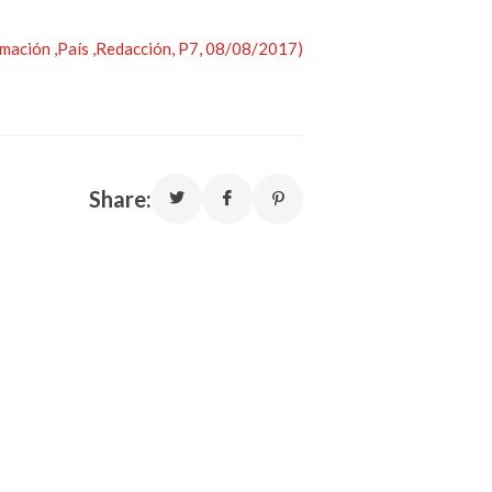
rmación ,País ,Redacción, P7, 08/08/2017)
Share: