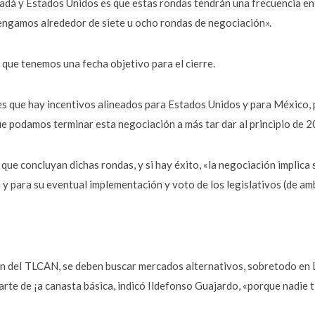
adá y Estados Unidos es que estas rondas tendrán una frecuencia en
 tengamos alrededor de siete u ocho rondas de negociación».
que tenemos una fecha objetivo para el cierre.
s que hay incentivos alineados para Estados Unidos y para México, p
e podamos terminar esta negociación a más tar dar al principio de 2
 que concluyan dichas rondas, y si hay éxito, «la negociación implic
 y para su eventual implementación y voto de los legislativos (de am
ión deI TLCAN, se deben buscar mercados alternativos, sobretodo en 
arte de ¡a canasta básica, indicó Ildefonso Guajardo, «porque nadie 