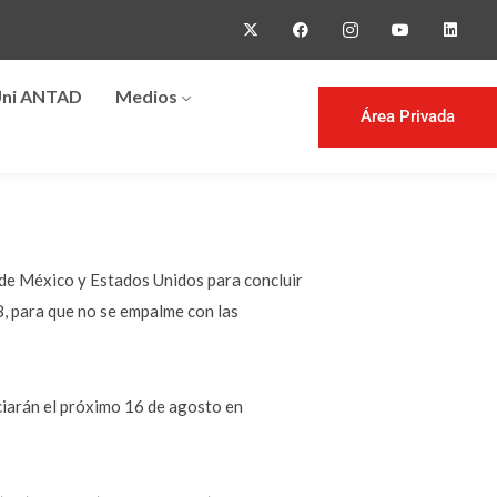
ni ANTAD
Medios
Área Privada
 de México y Estados Unidos para concluir
, para que no se empalme con las
ciarán el próximo 16 de agosto en