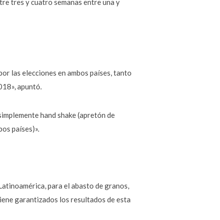
tre tres y cuatro semanas entre una y
or las elecciones en ambos países, tanto
018», apuntó.
a simplemente hand shake (apretón de
bos países)».
Latinoamérica, para el abasto de granos,
tiene garantizados los resultados de esta