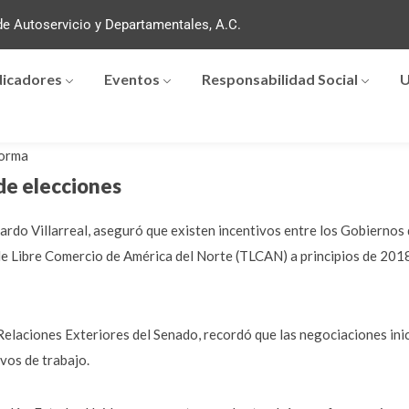
e Autoservicio y Departamentales, A.C.
dicadores
Eventos
Responsabilidad Social
U
orma
 de elecciones
ardo Villarreal, aseguró que existen incentivos entre los Gobiernos
de Libre Comercio de América del Norte (TLCAN) a principios de 2018
Relaciones Exteriores del Senado, recordó que las negociaciones ini
vos de trabajo.