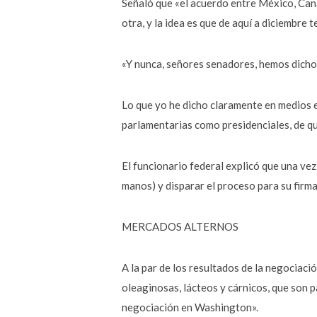
Señaló que «el acuerdo entre México, Can
otra, y la idea es que de aquí a diciembre
«Y nunca, señores senadores, hemos dicho 
Lo que yo he dicho claramente en medios e
parlamentarias como presidenciales, de qu
El funcionario federal explicó que una vez
manos) y disparar el proceso para su firma
MERCADOS ALTERNOS
A la par de los resultados de la negociac
oleaginosas, lácteos y cárnicos, que son p
negociación en Washington».