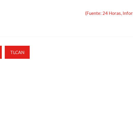
(Fuente: 24 Horas, Info
TLCAN