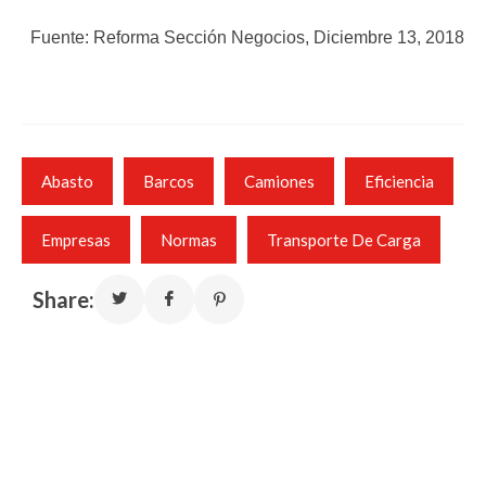
Fuente: Reforma Sección Negocios, Diciembre 13, 2018
Abasto
Barcos
Camiones
Eficiencia
Empresas
Normas
Transporte De Carga
Share: