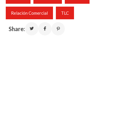
Relación Comercial
TLC
Share: