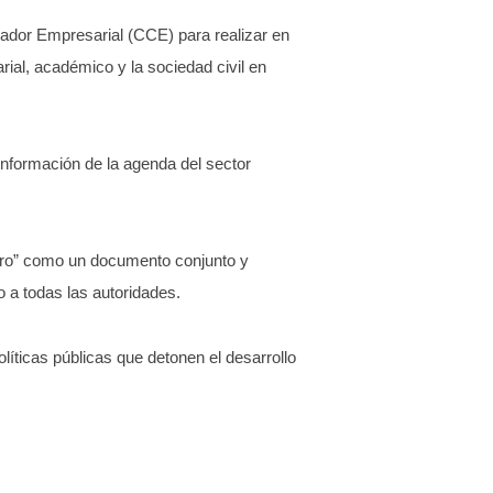
ador Empresarial (CCE) para realizar en
rial, académico y la sociedad civil en
onformación de la agenda del sector
uro” como un documento conjunto y
o a todas las autoridades.
íticas públicas que detonen el desarrollo