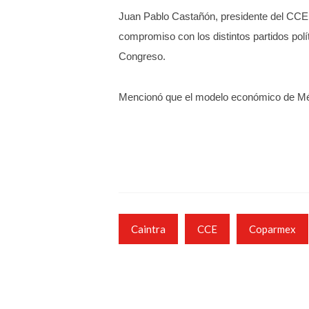
Juan Pablo Castañón, presidente del CCE, d
compromiso con los distintos partidos polí
Congreso.
Mencionó que el modelo económico de Méx
Caintra
CCE
Coparmex