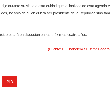
ijo durante su visita a esta cuidad que la finalidad de esta agenda 
ticos, no sólo de quien quiera ser presidente de la República sino ta
ico estará en discusión en los próximos cuatro años.
(Fuente: El Financiero / Distrito Federa
PIB