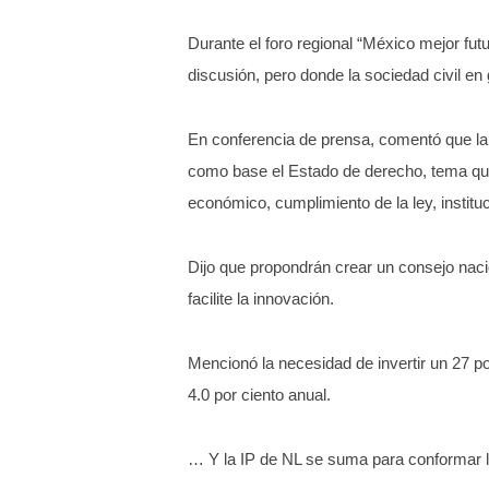
Durante el foro regional “México mejor fut
discusión, pero donde la sociedad civil en
En conferencia de prensa, comentó que la 
como base el Estado de derecho, tema que
económico, cumplimiento de la ley, institu
Dijo que propondrán crear un consejo naci
facilite la innovación.
Mencionó la necesidad de invertir un 27 p
4.0 por ciento anual.
… Y la IP de NL se suma para conformar l