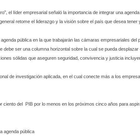
uro”, el líder empresarial señaló la importancia de integrar una agen
 general retome el liderazgo y la visión sobre el país que desea tener
agenda pública en la que trabajarán las cámaras empresariales del pa
 debe ser una columna horizontal sobre la cual se pueda desplazar c
ciones sólidas que aseguren seguridad, convivencia y justicia incluy
onal de investigación aplicada, en el cual conecte más a los empres
or ciento del PIB por lo menos en los próximos cinco años para aspi
a agenda pública