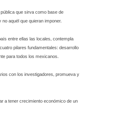
da pública que sirva como base de
 y no aquél que quieran imponer.
ís entre ellas las locales, contempla
uatro pilares fundamentales: desarrollo
ente para todos los mexicanos.
arios con los investigadores, promueva y
rar a tener crecimiento económico de un