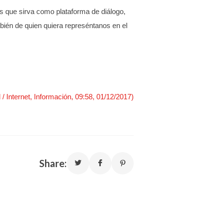
es que sirva como plataforma de diálogo,
mbién de quien quiera represéntanos en el
l / Internet, Información, 09:58, 01/12/2017)
Share: