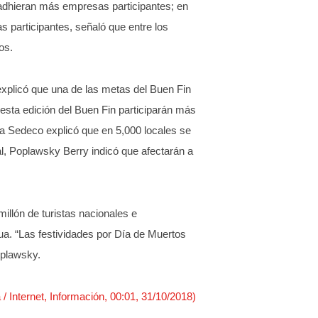
 adhieran más empresas participantes; en
s participantes, señaló que entre los
os.
explicó que una de las metas del Buen Fin
esta edición del Buen Fin participarán más
la Sedeco explicó que en 5,000 locales se
tal, Poplawsky Berry indicó que afectarán a
llón de turistas nacionales e
gua. “Las festividades por Día de Muertos
Poplawsky.
/ Internet, Información, 00:01, 31/10/2018)