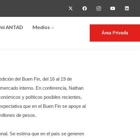
ni ANTAD
Medios
Área Privada
ción del Buen Fin, del 16 al 19 de
 mercado interno. En conferencia, Nathan
onómicos y políticos posibles recientes,
expectativa que en el Buen Fin se apoye al
millones de pesos.
onal. Se estima que en el país se generen