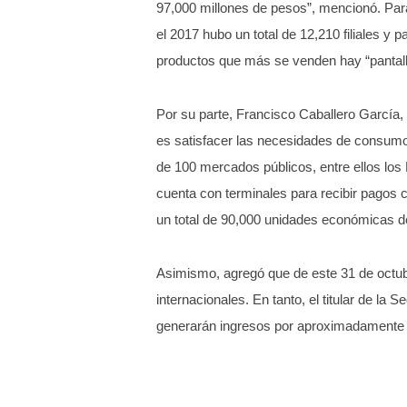
97,000 millones de pesos”, mencionó. Para
el 2017 hubo un total de 12,210 filiales y
productos que más se venden hay “pantallas
Por su parte, Francisco Caballero García,
es satisfacer las necesidades de consumo 
de 100 mercados públicos, entre ellos los
cuenta con terminales para recibir pagos c
un total de 90,000 unidades económicas d
Asimismo, agregó que de este 31 de octub
internacionales. En tanto, el titular de l
generarán ingresos por aproximadamente 