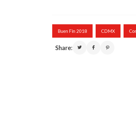
Buen Fin 2018
CDMX
Co
Share: