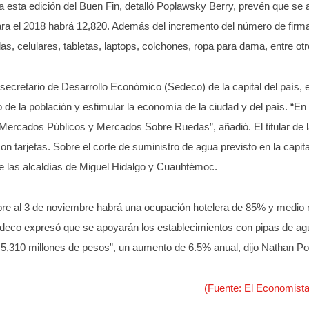
 esta edición del Buen Fin, detalló Poplawsky Berry, prevén que se
 para el 2018 habrá 12,820. Además del incremento del número de firma
, celulares, tabletas, laptops, colchones, ropa para dama, entre otr
 secretario de Desarrollo Económico (Sedeco) de la capital del país, 
de la población y estimular la economía de la ciudad y del país. “En 
 Mercados Públicos y Mercados Sobre Ruedas”, añadió. El titular de 
on tarjetas. Sobre el corte de suministro de agua previsto en la capi
e las alcaldías de Miguel Hidalgo y Cuauhtémoc.
re al 3 de noviembre habrá una ocupación hotelera de 85% y medio mi
a Sedeco expresó que se apoyarán los establecimientos con pipas de a
5,310 millones de pesos”, un aumento de 6.5% anual, dijo Nathan 
(Fuente: El Economista 