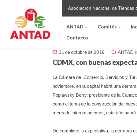
Asociacion Nacional de Tiendas d
ANTAD
Comités
In
Contacto
31 de octubre de 2018
ANTAD i
CDMX, con buenas expectat
La Cámara de Comercio, Servicios y Turis
noviembre, en la capital habrá una derra
Poplawsky Berry, presidente de la Canaco 
como el tema de la construcción del nuevo
mercado interno; además, este año habrá 
De cumplirse la expectativa, la derrama e