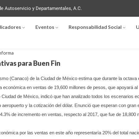
e Autoservicio y Departamentales, A.C.
dicadores
Eventos
Responsabilidad Social
U
nforma
ivas para Buen Fin
mo (Canaco) de la Ciudad de México estima que durante la octava edi
ma económica en ventas de 19,600 millones de pesos, que apoyará al
Ciudad de México, indicó que han analizado todos los escenarios ec
 aeropuerto y la cotización del dólar. Enunció que esperan con gran 
4.3% de incremento en ventas, respecto al 2017, que fue de 18,800 
conómica por las ventas en este año representaría 20% del total naci