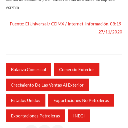
vcr/hm
Fuente: El Universal / CDMX / Internet, Información, 08:19,
27/11/2020
Balanza Comercial
Comercio Exterior
Crecimiento De Las Ventas Al Exterior
Estados Unidos
Exportaciones No Petroleras
Exportaciones Petroleras
INEGI