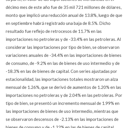
décimo mes de este año fue de 35 mil 721 millones de dólares,
monto que implicó una reducción anual de 13.8%, luego de que
en septiembre habrá registrado una baja de 8.5%. Dicho
resultado fue reflejo de retrocesos de 11.7% en las
importaciones no petroleras y de -33.4% en las petroleras. Al
considerar las importaciones por tipo de bien, se observaron
variaciones anuales de -34.4% en las importaciones de bienes
de consumo, de -9.2% en las de bienes de uso intermedio y de
-18.3% en las de bienes de capital. Con series ajustadas por
estacionalidad, las importaciones totales mostraron un alza
mensual de 1.26%, que se derivó de aumentos de 1.20% en las
importaciones no petroleras y de 2.04% en las petroleras. Por
tipo de bien, se presentó un incremento mensual de 1.99% en
las importaciones de bienes de uso intermedio, mientras que
se observaron descensos de -2.13% en las importaciones de
bienes de consumo y de -1.22% en las de bienes de capital.