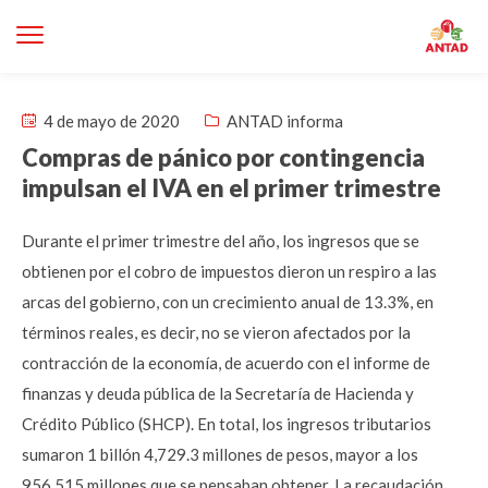
4 de mayo de 2020
ANTAD informa
Compras de pánico por contingencia
impulsan el IVA en el primer trimestre
Durante el primer trimestre del año, los ingresos que se
obtienen por el cobro de impuestos dieron un respiro a las
arcas del gobierno, con un crecimiento anual de 13.3%, en
términos reales, es decir, no se vieron afectados por la
contracción de la economía, de acuerdo con el informe de
finanzas y deuda pública de la Secretaría de Hacienda y
Crédito Público (SHCP). En total, los ingresos tributarios
sumaron 1 billón 4,729.3 millones de pesos, mayor a los
956,515 millones que se pensaban obtener. La recaudación