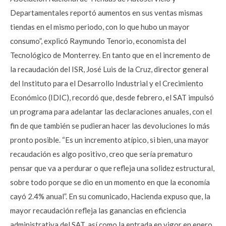
Departamentales reportó aumentos en sus ventas mismas
tiendas en el mismo periodo, con lo que hubo un mayor
consumo”, explicó Raymundo Tenorio, economista del
Tecnológico de Monterrey. En tanto que en el incremento de
la recaudación del ISR, José Luis de la Cruz, director general
del Instituto para el Desarrollo Industrial y el Crecimiento
Económico (IDIC), recordó que, desde febrero, el SAT impulsó
un programa para adelantar las declaraciones anuales, con el
fin de que también se pudieran hacer las devoluciones lo más
pronto posible. “Es un incremento atípico, si bien, una mayor
recaudación es algo positivo, creo que sería prematuro
pensar que va a perdurar o que refleja una solidez estructural,
sobre todo porque se dio en un momento en que la economía
cayó 2.4% anual”. En su comunicado, Hacienda expuso que, la
mayor recaudación refleja las ganancias en eficiencia
administrativa del SAT, así como la entrada en vigor en enero