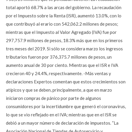
total aportó 68.7% a las arcas del gobierno. La recaudación
por el Impuesto sobre la Renta (ISR), aumentó 13.0%, con lo
que contribuyó al erario con 542,062.2 millones de pesos;
mientras que el Impuesto al Valor Agregado (IVA) fue por
297,757.9 millones de pesos, 18.3% más que en los primeros
tres meses del 2019. Si sólo se considera marzo los ingresos
tributarios fueron por 376,375.7 millones de pesos, un
aumento anual de 30 por ciento. Mientras que el ISR e IVA
crecieron 40 y 24.4%, respectivamente. -Más ventas y
declaraciones Expertos comentan que estos crecimientos son
atípicos y que se deben, principalmente, a que en marzo
iniciaron compras de pánico por parte de algunos
consumidores por la incertidumbre que generó el coronavirus,
lo que se vio reflejado en el IVA; mientras que en el ISR se
debió a un mayor número de declaración de impuestos. “La
Asociación Nacional de Tiendas de Autoservicio y