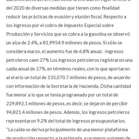
del 2020 de diversas medidas que tienen como finalidad
reducir las prácticas de evasión y elusión fiscal. Respecto a
los ingresos por el cobro de Impuesto Especial sobre
Producción y Servicios que se cobra a la gasolina se observó
un alza de 2.4%, a 81,9954.9 millones de pesos. Si sólo se
considera marzo, el aumento fue de 6.8% anual. -Ingresos
petroleros caen 27% Los ingresos petroleros registraron una
caída anual de 27%, en términos reales, con lo que aportaron
al erario un total de 135,070.7 millones de pesos, de acuerdo
con información de la Secretaría de Hacienda. Dicha cantidad
fue menor a lo que se tenía programado por un total de
229,892.1 millones de pesos, es decir, se dejaron de percibir
94,821.4 millones de pesos. Además, los ingresos petroleros
representaron 9.2% del total de ingresos presupuestarios.
“La caída se deriva principalmente de una menor plataforma
de producción respecto a la estimada, a un menor volumen de