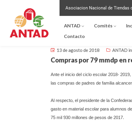
Asociacion Nacional de Tiendas d
ANTAD
Comités
In
Contacto
13 de agosto de 2018
ANTAD in
Compras por 79 mmdp en re
Ante el inicio del ciclo escolar 2018- 201
las compras de padres de familia alcancen
Al respecto, el presidente de la Confed
gasto en material escolar para alumnos de
75 mil 930 millones de pesos de 2017.