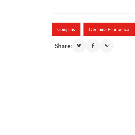
Compras
Derrama Económica
Share: