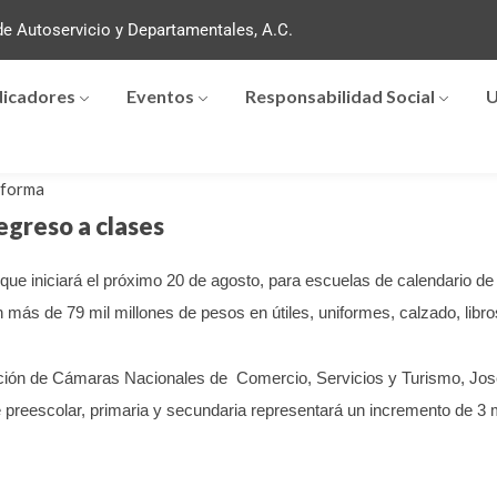
e Autoservicio y Departamentales, A.C.
dicadores
Eventos
Responsabilidad Social
U
forma
greso a clases
9, que iniciará el próximo 20 de agosto, para escuelas de calendario d
 más de 79 mil millones de pesos en útiles, uniformes, calzado, libr
eración de Cámaras Nacionales de Comercio, Servicios y Turismo, J
 preescolar, primaria y secundaria representará un incremento de 3 m