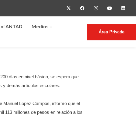
ni ANTAD
Medios
Área Privada
e 200 días en nivel básico, se espera que
os y demás artículos escolares.
osé Manuel López Campos, informó que el
il 113 millones de pesos en relación a los