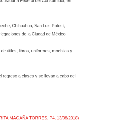
curaduría Federal del Consumidor, en
peche, Chihuahua, San Luis Potosí,
elegaciones de la Ciudad de México.
de útiles, libros, uniformes, mochilas y
el regreso a clases y se llevan a cabo del
s ,RITA MAGAÑA TORRES, P4, 13/08/2018)