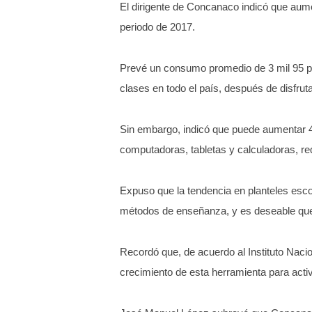
El dirigente de Concanaco indicó que aument
periodo de 2017.
Prevé un consumo promedio de 3 mil 95 pes
clases en todo el país, después de disfru
Sin embargo, indicó que puede aumentar 4
computadoras, tabletas y calculadoras, re
Expuso que la tendencia en planteles escol
métodos de enseñanza, y es deseable que 
Recordó que, de acuerdo al Instituto Naci
crecimiento de esta herramienta para activ