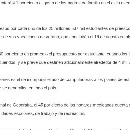
ará 4.1 por ciento el gasto de los padres de familia en el cielo esco
os por cada uno de los 25 millones 537 mil estudiantes de preescol
tar de sus vacaciones de verano, que concluirán el 19 de agosto en a
0 por ciento en promedio el presupuesto por estudiante, cuando los 
queridos, y se prevé que destinen adicionalmente alrededor de 4 mil
ares es el de incorporar el uso de computadoras a los planes de estu
se generalice en todo el país.
onal de Geografía, el 45 por ciento de los hogares mexicanos cuenta
idades escolares, de trabajo y de recreación.