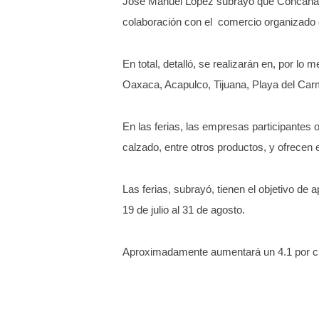
José Manuel López subrayó que Concanaco
colaboración con el comercio organizado en
En total, detalló, se realizarán en, por
Oaxaca, Acapulco, Tijuana, Playa del Car
En las ferias, las empresas participantes 
calzado, entre otros productos, y ofrecen 
Las ferias, subrayó, tienen el objetivo de 
19 de julio al 31 de agosto.
Aproximadamente aumentará un 4.1 por cie