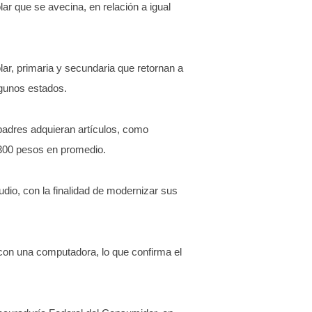
lar que se avecina, en relación a igual
ar, primaria y secundaria que retornan a
lgunos estados.
padres adquieran artículos, como
 300 pesos en promedio.
dio, con la finalidad de modernizar sus
 con una computadora, lo que confirma el