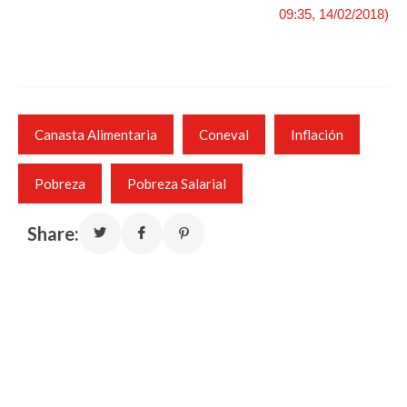
09:35, 14/02/2018)
Canasta Alimentaria
Coneval
Inflación
Pobreza
Pobreza Salarial
Share: