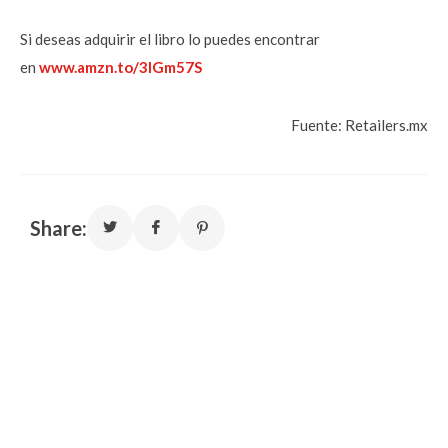
Si deseas adquirir el libro lo puedes encontrar
en
www.amzn.to/3lGm57S
Fuente: Retailers.mx
Share: