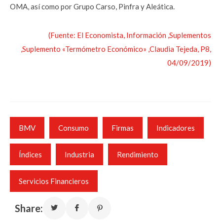
OMA, así como por Grupo Carso, Pinfra y Aleática.
(Fuente: El Economista, Información ,Suplementos
,Suplemento «Termómetro Económico» ,Claudia Tejeda, P8,
04/09/2019)
BMV
Consumo
Firmas
Indicadores
Índices
Industria
Rendimiento
Servicios Financieros
Share: