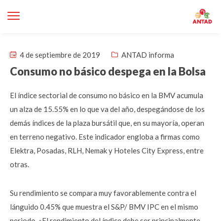
4 de septiembre de 2019
ANTAD informa
Consumo no básico despega en la Bolsa
El índice sectorial de consumo no básico en la BMV acumula
un alza de 15.55% en lo que va del año, despegándose de los
demás índices de la plaza bursátil que, en su mayoría, operan
en terreno negativo. Este indicador engloba a firmas como
Elektra, Posadas, RLH, Nemak y Hoteles City Express, entre
otras.
Su rendimiento se compara muy favorablemente contra el
lánguido 0.45% que muestra el S&P/ BMV IPC en el mismo
periodo. «El rendimiento del índice debe ser principalmente