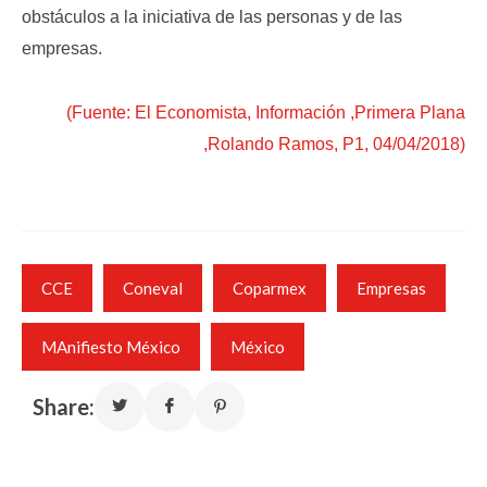
obstáculos a la iniciativa de las personas y de las
empresas.
(Fuente: El Economista, Información ,Primera Plana
,Rolando Ramos, P1, 04/04/2018)
CCE
Coneval
Coparmex
Empresas
MAnifiesto México
México
Share: