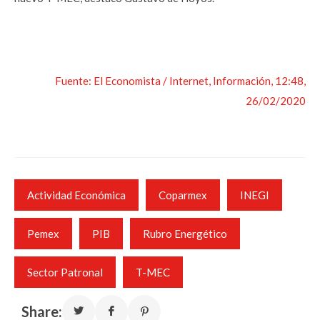
Fuente: El Economista / Internet, Información, 12:48,
26/02/2020
Actividad Económica
Coparmex
INEGI
Pemex
PIB
Rubro Energético
Sector Patronal
T-MEC
Share: