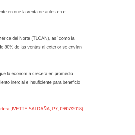
te en que la venta de autos en el
mérica del Norte (TLCAN), así como la
e 80% de las ventas al exterior se envían
 que la economía crecerá en promedio
o inercial e insuficiente para beneficio
,Cartera ,IVETTE SALDAÑA, P7, 09/07/2018)