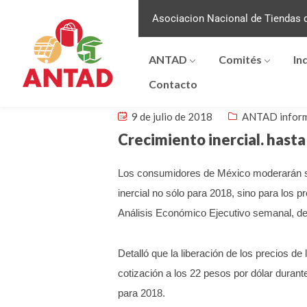
Asociacion Nacional de Tiendas d
ANTAD
Comités
In
Contacto
9 de julio de 2018
ANTAD infor
Crecimiento inercial. hast
Los consumidores de México moderarán sus
inercial no sólo para 2018, sino para lo
Análisis Económico Ejecutivo semanal, dest
Detalló que la liberación de los precios de
cotización a los 22 pesos por dólar durant
para 2018.