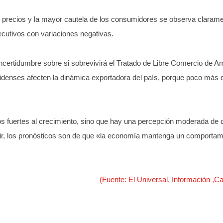
 precios y la mayor cautela de los consumidores se observa claramen
utivos con variaciones negativas.
ncertidumbre sobre si sobrevivirá el Tratado de Libre Comercio de A
idenses afecten la dinámica exportadora del país, porque poco más d
s fuertes al crecimiento, sino que hay una percepción moderada de
, los pronósticos son de que «la economía mantenga un comportamient
(Fuente: El Universal, Información 