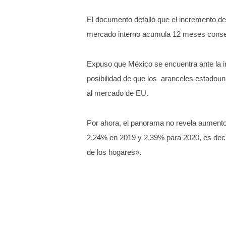
El documento detalló que el incremento de
mercado interno acumula 12 meses consec
Expuso que México se encuentra ante la i
posibilidad de que los aranceles estadoun
al mercado de EU.
Por ahora, el panorama no revela aumento
2.24% en 2019 y 2.39% para 2020, es decir
de los hogares».