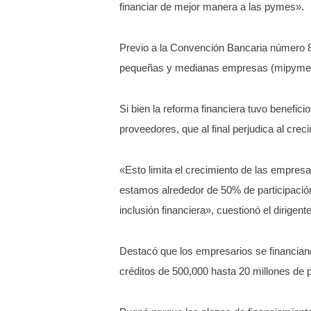
financiar de mejor manera a las pymes».
Previo a la Convención Bancaria número 82,
pequeñas y medianas empresas (mipymes)
Si bien la reforma financiera tuvo benefic
proveedores, que al final perjudica al cr
«Esto limita el crecimiento de las empre
estamos alrededor de 50% de participación
inclusión financiera», cuestionó el dirigen
Destacó que los empresarios se financian
créditos de 500,000 hasta 20 millones de 