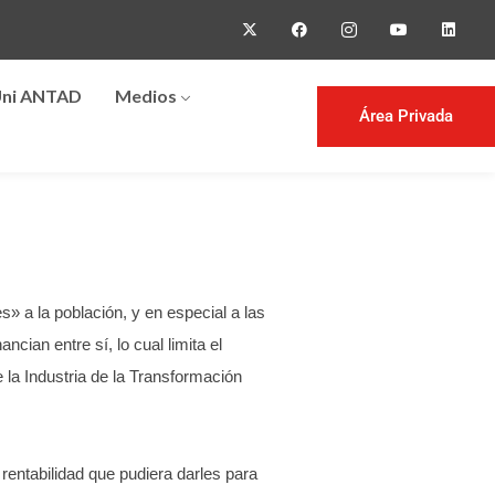
ni ANTAD
Medios
Área Privada
» a la población, y en especial a las
cian entre sí, lo cual limita el
la Industria de la Transformación
rentabilidad que pudiera darles para