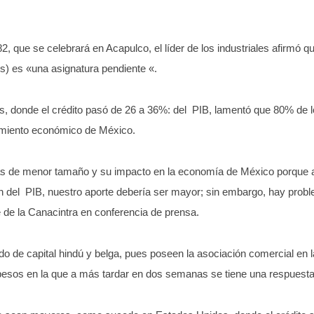
 que se celebrará en Acapulco, el líder de los industriales afirmó que
 es «una asignatura pendiente «.
ios, donde el crédito pasó de 26 a 36%: del PIB, lamentó que 80% de 
ecimiento económico de México.
sas de menor tamaño y su impacto en la economía de México porque 
 del PIB, nuestro aporte debería ser mayor; sin embargo, hay proble
te de la Canacintra en conferencia de prensa.
do de capital hindú y belga, pues poseen la asociación comercial e
pesos en la que a más tardar en dos semanas se tiene una respuesta a