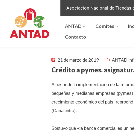
Asociacion Nacional de Tiendas d
ANTAD
Comités
In
Contacto
21 de marzo de 2019
ANTAD in
Crédito a pymes, asignatur
A pesar de la implementación de la reforma
pequeñas y medianas empresas (pymes) del p
crecimiento económico del país, reprochó
(Canacintra).
Sostuvo que «la banca comercial es un neg