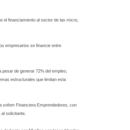
 el financiamiento al sector de las micro,
los empresarios se financie entre
a pesar de generar 72% del empleo,
mas estructurales que limitan esta
n la sofom Financiera Emprendedores, con
l solicitante.