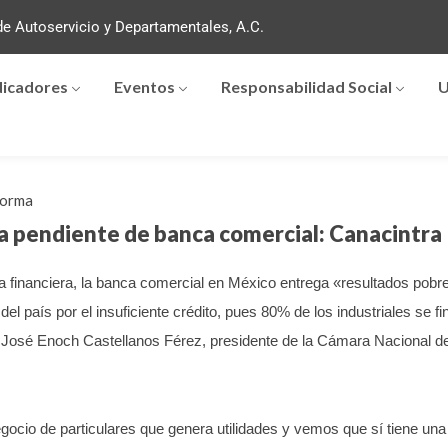
e Autoservicio y Departamentales, A.C.
dicadores
Eventos
Responsabilidad Social
U
forma
a pendiente de banca comercial: Canacintra
 financiera, la banca comercial en México entrega «resultados pobres
aís por el insuficiente crédito, pues 80% de los industriales se finan
 José Enoch Castellanos Férez, presidente de la Cámara Nacional de 
ocio de particulares que genera utilidades y vemos que sí tiene una 