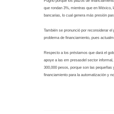
Pugnó porque los plazos de financiamient
que rondan 3%, mientras que en México, la 
bancarias, lo cual genera más presión pa
También se pronunció por reconsiderar el p
problema de financiamiento, pues actualm
Respecto a los préstamos que dará el gobi
apoye a las em presasdel sector informal
300,000 pesos, porque son las pequeñas 
financiamiento para la automatización y n