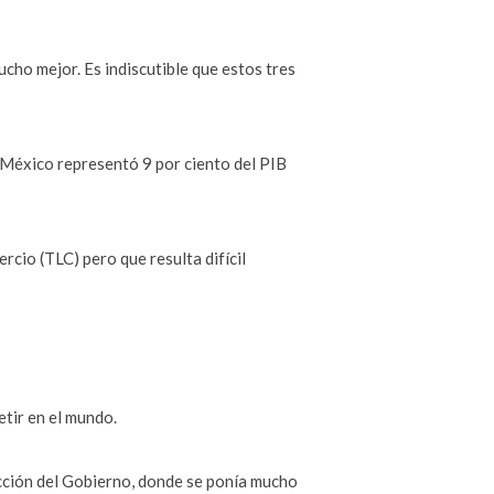
cho mejor. Es indiscutible que estos tres
 México representó 9 por ciento del PIB
cio (TLC) pero que resulta difícil
etir en el mundo.
cción del Gobierno, donde se ponía mucho