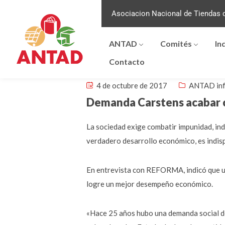
Asociacion Nacional de Tiendas d
ANTAD
Comités
In
Contacto
4 de octubre de 2017
ANTAD in
Demanda Carstens acabar 
La sociedad exige combatir impunidad, ind
verdadero desarrollo económico, es indis
En entrevista con REFORMA, indicó que un
logre un mejor desempeño económico.
«Hace 25 años hubo una demanda social de 