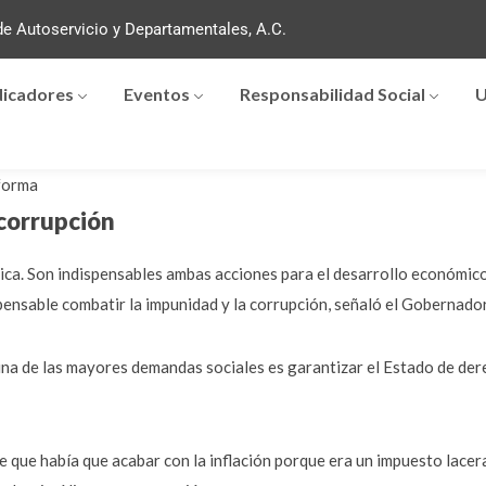
e Autoservicio y Departamentales, A.C.
dicadores
Eventos
Responsabilidad Social
U
forma
corrupción
ica. Son indispensables ambas acciones para el desarrollo económico
pensable combatir la impunidad y la corrupción, señaló el Gobernado
a de las mayores demandas sociales es garantizar el Estado de dere
que había que acabar con la inflación porque era un impuesto lacera