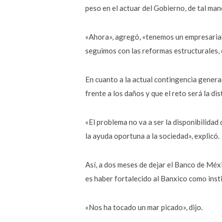
peso en el actuar del Gobierno, de tal man
«Ahora», agregó, «tenemos un empresaria
seguimos con las reformas estructurales, 
En cuanto a la actual contingencia genera
frente a los daños y que el reto será la di
«El problema no va a ser la disponibilidad
la ayuda oportuna a la sociedad», explicó.
Así, a dos meses de dejar el Banco de Méx
es haber fortalecido al Banxico como instit
«Nos ha tocado un mar picado», dijo.