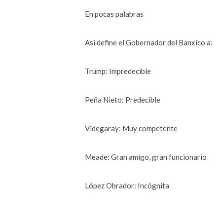
En pocas palabras
Así define el Gobernador del Banxico a:
Trump: Impredecible
Peña Nieto: Predecible
Videgaray: Muy competente
Meade: Gran amigo, gran funcionario
López Obrador: Incógnita