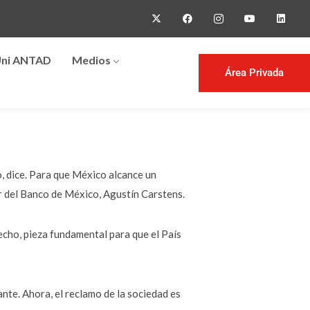
ni ANTAD
Medios
Área Privada
, dice. Para que México alcance un
r del Banco de México, Agustín Carstens.
cho, pieza fundamental para que el País
nte. Ahora, el reclamo de la sociedad es