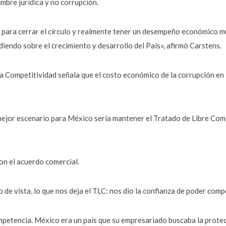
mbre jurídica y no corrupción.
o para cerrar el círculo y realmente tener un desempeño económico mu
iendo sobre el crecimiento y desarrollo del País», afirmó Carstens.
la Competitividad señala que el costo económico de la corrupción en
ejor escenario para México sería mantener el Tratado de Libre Comer
on el acuerdo comercial.
de vista, lo que nos deja el TLC: nos dio la confianza de poder comp
ompetencia. México era un país que su empresariado buscaba la prote