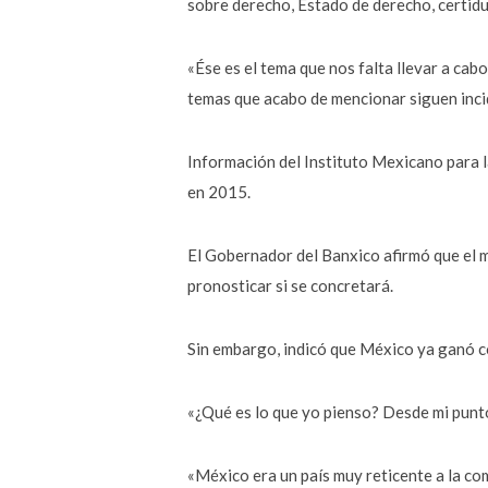
sobre derecho, Estado de derecho, certidu
«Ése es el tema que nos falta llevar a cab
temas que acabo de mencionar siguen incid
Información del Instituto Mexicano para 
en 2015.
El Gobernador del Banxico afirmó que el m
pronosticar si se concretará.
Sin embargo, indicó que México ya ganó c
«¿Qué es lo que yo pienso? Desde mi punto 
«México era un país muy reticente a la c