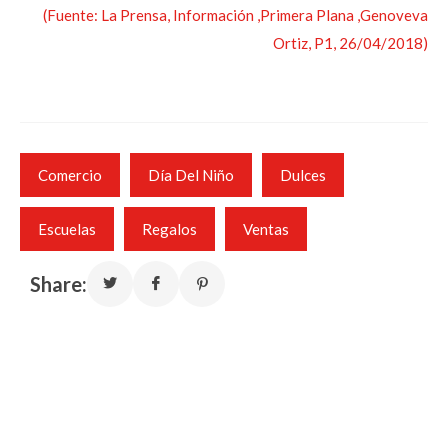
(Fuente: La Prensa, Información ,Primera Plana ,Genoveva
Ortiz, P1, 26/04/2018)
Comercio
Día Del Niño
Dulces
Escuelas
Regalos
Ventas
Share: