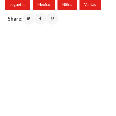
Juguetes
México
Niños
Ventas
Share: