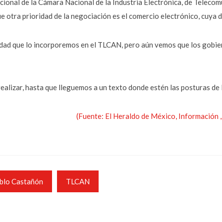
cional de la Cámara Nacional de la Industria Electrónica, de Telecom
e otra prioridad de la negociación es el comercio electrónico, cuya 
idad que lo incorporemos en el TLCAN, pero aún vemos que los gobie
ealizar, hasta que lleguemos a un texto donde estén las posturas de lo
(Fuente: El Heraldo de México, Información
blo Castañón
TLCAN