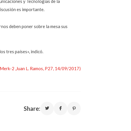
unicaciones y Tecnologías de la
discusión es importante.
rnos deben poner sobre la mesa sus
s tres países», indicó.
 ,Merk-2 ,Juan L. Ramos, P27, 14/09/2017)
Share: