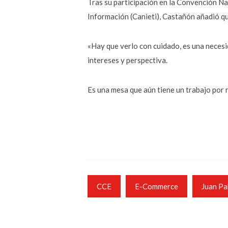
Tras su participación en la Convención Na
Información (Canieti), Castañón añadió qu
«Hay que verlo con cuidado, es una neces
intereses y perspectiva.
Es una mesa que aún tiene un trabajo por r
CCE
E-Commerce
Juan Pa