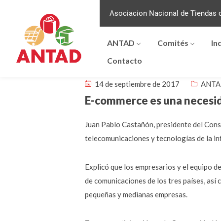
Asociacion Nacional de Tiendas d
ANTAD
Comités
In
Contacto
14 de septiembre de 2017
ANTA
E-commerce es una necesi
Juan Pablo Castañón, presidente del Cons
telecomunicaciones y tecnologías de la i
Explicó que los empresarios y el equipo d
de comunicaciones de los tres países, así
pequeñas y medianas empresas.