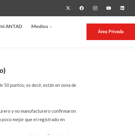
ni ANTAD
Medios
Área Privada
o)
e 50 puntos; es decir, están en zona de
turero y no manufacturero confirmaron
un poco mejor que el registrado en