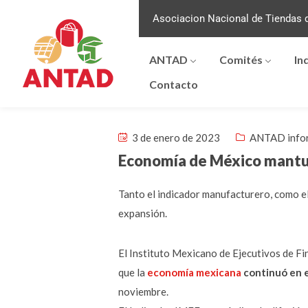
Asociacion Nacional de Tiendas d
ANTAD
Comités
In
Contacto
3 de enero de 2023
ANTAD info
Economía de México mantuvo
Tanto el indicador manufacturero, como el
expansión.
El Instituto Mexicano de Ejecutivos de Fi
que la
economía mexicana
continuó en e
noviembre.