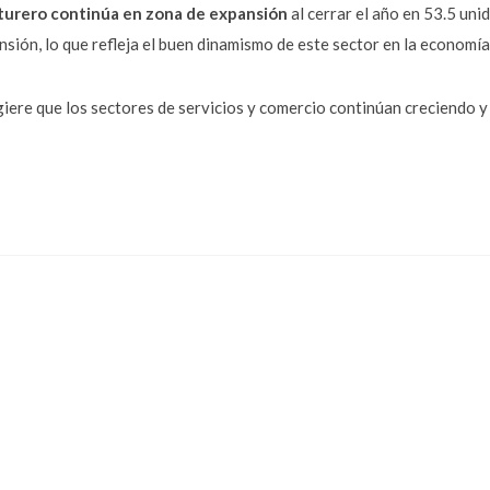
turero continúa en zona de expansión
al cerrar el año en 53.5 uni
ión, lo que refleja el buen dinamismo de este sector en la economía
re que los sectores de servicios y comercio continúan creciendo y 