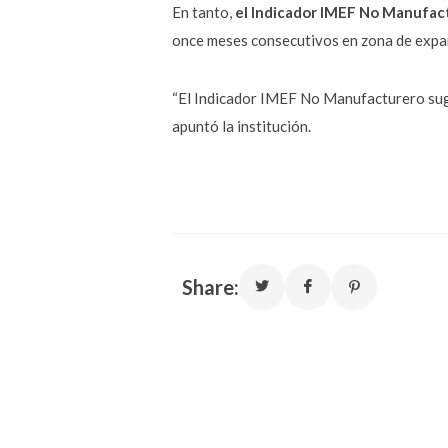
En tanto,
el Indicador IMEF No Manufac
once meses consecutivos en zona de expans
“El Indicador IMEF No Manufacturero sugie
apuntó la institución.
Share: