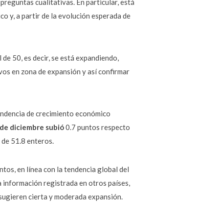
reguntas cualitativas. En particular, está
o y, a partir de la evolución esperada de
 de 50, es decir, se está expandiendo,
os en zona de expansión y así confirmar
tendencia de crecimiento económico
de diciembre subió
0.7 puntos respecto
a de 51.8 enteros.
os, en línea con la tendencia global del
a información registrada en otros países,
 sugieren cierta y moderada expansión.