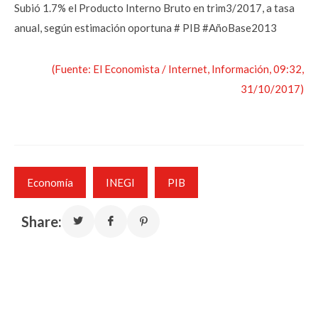
Subió 1.7% el Producto Interno Bruto en trim3/2017, a tasa
anual, según estimación oportuna # PIB #AñoBase2013
(Fuente: El Economista / Internet, Información, 09:32,
31/10/2017)
Economía
INEGI
PIB
Share: