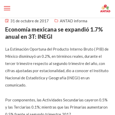
31 de octubre de 2017
ANTAD informa
Economía mexicana se expandió 1.7%
anual en 3T: INEGI
La Estimación Oportuna del Producto Interno Bruto ( PIB) de
México disminuyó un 0.2%, en términos reales, durante el
tercer trimestre respecto al segundo trimestre del año, con
cifras ajustadas por estacionalidad, dio a conocer el Instituto
Nacional de Estadística y Geografía (INEGI) en un
comunicado.
Por componentes, las Actividades Secundarias cayeron 0.5%
y las Terciarias 0.1%; mientras que las Primarias aumentaron
0.5% frente al segundo trimestre 2017.