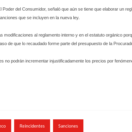
El Poder del Consumidor, señaló que aún se tiene que elaborar un re
sanciones que se incluyen en la nueva ley.
s modificaciones al reglamento interno y en el estatuto orgánico por
so de que lo recaudado forme parte del presupuesto de la Procuradu
s no podrán incrementar injustificadamente los precios por fenómen
eco
Reincidentes
Sanciones