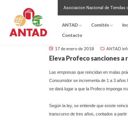
Asociacion Nacional de Tiendas d
ANTAD
Comités
In
Contacto
17 de enero de 2018
ANTAD inf
Eleva Profeco sanciones a 
Las empresas que reincidan en malas prá
Consumidor se incrementa de 1 a 3 años la 
se dará lugar a que la Profeco imponga m
Según la ley, se entiende que existe reinc
transcurso de tres años, contados a partir 