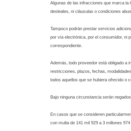
Algunas de las infracciones que marca la 
desleales, ni cláusulas o condiciones abu
Tampoco podrán prestar servicios adiciona
por vía electrónica, por el consumidor, ni
correspondiente.
Además, todo proveedor está obligado a inf
restricciones, plazos, fechas, modalidade
todos aquellos que se hubiera ofrecido o c
Bajo ninguna circunstancia serán negados 
En casos que se consideren particularmente
con multa de 141 mil 929 a 3 millones 974