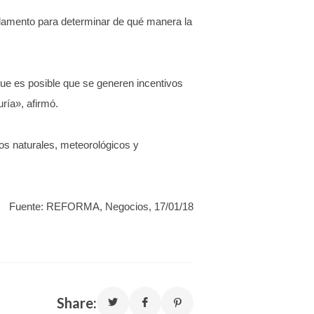
glamento para determinar de qué manera la
que es posible que se generen incentivos
ría», afirmó.
os naturales, meteorológicos y
Fuente: REFORMA, Negocios, 17/01/18
Share: