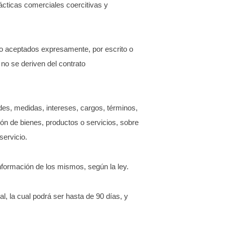
ácticas comerciales coercitivas y
 o aceptados expresamente, por escrito o
 no se deriven del contrato
ades, medidas, intereses, cargos, términos,
ón de bienes, productos o servicios, sobre
servicio.
nformación de los mismos, según la ley.
l, la cual podrá ser hasta de 90 días, y