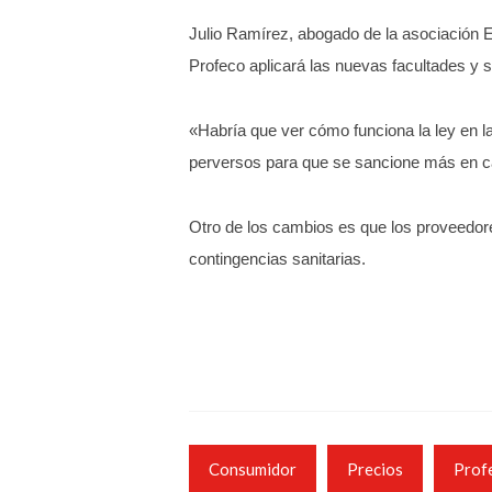
Julio Ramírez, abogado de la asociación 
Profeco aplicará las nuevas facultades y 
«Habría que ver cómo funciona la ley en la
perversos para que se sancione más en ca
Otro de los cambios es que los proveedore
contingencias sanitarias.
Consumidor
Precios
Prof