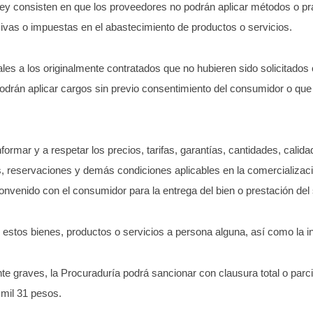
ley consisten en que los proveedores no podrán aplicar métodos o pr
sivas o impuestas en el abastecimiento de productos o servicios.
les a los originalmente contratados que no hubieren sido solicitados
 podrán aplicar cargos sin previo consentimiento del consumidor o que
ormar y a respetar los precios, tarifas, garantías, cantidades, calid
s, reservaciones y demás condiciones aplicables en la comercializaci
onvenido con el consumidor para la entrega del bien o prestación del 
estos bienes, productos o servicios a persona alguna, así como la i
 graves, la Procuraduría podrá sancionar con clausura total o parcia
 mil 31 pesos.