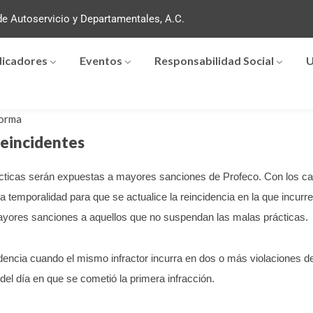
e Autoservicio y Departamentales, A.C.
dicadores
Eventos
Responsabilidad Social
U
orma
reincidentes
cticas serán expuestas a mayores sanciones de Profeco.
Con los ca
temporalidad para que se actualice la reincidencia en la que incurre
ayores sanciones a aquellos que no suspendan las malas prácticas.
idencia cuando el mismo infractor incurra en dos o más violaciones d
del día en que se cometió la primera infracción.