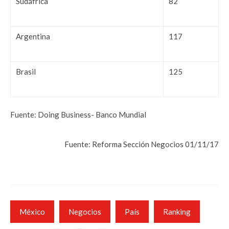
Sudáfrica
82
Argentina
117
Brasil
125
Fuente: Doing Business- Banco Mundial
Fuente: Reforma Sección Negocios 01/11/17
México
Negocios
País
Ranking