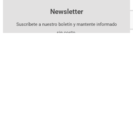
Newsletter
Suscríbete a nuestro boletín y mantente informado
sin costo.
Suscríbete Aquí