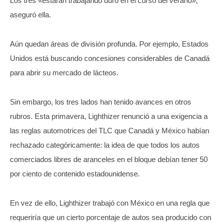
Los tres «estarán trabajando duro en el curso del verano»,
aseguró ella.
Aún quedan áreas de división profunda. Por ejemplo, Estados
Unidos está buscando concesiones considerables de Canadá
para abrir su mercado de lácteos.
Sin embargo, los tres lados han tenido avances en otros
rubros. Esta primavera, Lighthizer renunció a una exigencia a
las reglas automotrices del TLC que Canadá y México habían
rechazado categóricamente: la idea de que todos los autos
comerciados libres de aranceles en el bloque debían tener 50
por ciento de contenido estadounidense.
En vez de ello, Lighthizer trabajó con México en una regla que
requeriría que un cierto porcentaje de autos sea producido con