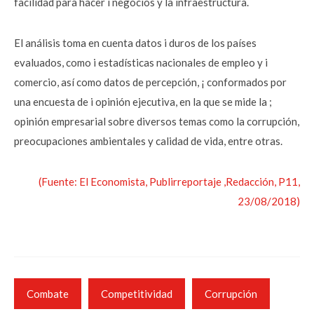
facilidad para hacer i negocios y la infraestructura.
El análisis toma en cuenta datos i duros de los países
evaluados, como i estadísticas nacionales de empleo y i
comercio, así como datos de percepción, ¡ conformados por
una encuesta de i opinión ejecutiva, en la que se mide la ;
opinión empresarial sobre diversos temas como la corrupción,
preocupaciones ambientales y calidad de vida, entre otras.
(Fuente: El Economista, Publirreportaje ,Redacción, P11,
23/08/2018)
Combate
Competitividad
Corrupción