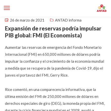
26 de marzo de 2021
ANTAD informa
Expansión de reservas podría impulsar
PIB global: FMI (El Economista)
Aumentar las reservas de emergencia del Fondo Monetario
Internacional (FMI) en 650,000 millones de dólares podría
impulsar la confianza y el crecimiento de la economía mundial
a medida que se recupera de la pandemia de Covid-19, dijo el
jueves el portavoz del FMI, Gerry Rice.
Rice comentó, en una comparecencia informativa, que la
última emisión del FMI de 250,000 millones de dólares en
derechos especiales de giro (DEG), la moneda propia del FMI,
durante la crisis financiera mundial en el 2009, ayudó a