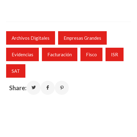
Archivos Digitales
Empresas Grandes
Evidencias
Facturación
Fisco
ISR
SAT
Share: