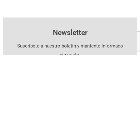
Newsletter
Suscríbete a nuestro boletín y mantente informado
sin costo.
Suscríbete Aquí