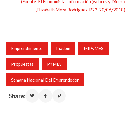
(Fuente: El Economista, Información ,Valores y Dinero
,Elizabeth Meza Rodríguez, P22, 20/06/2018)
Emprendimiento
Inadem
MIPyMES
Propuestas
PYMES
Semana Nacional Del Emprendedor
Share: