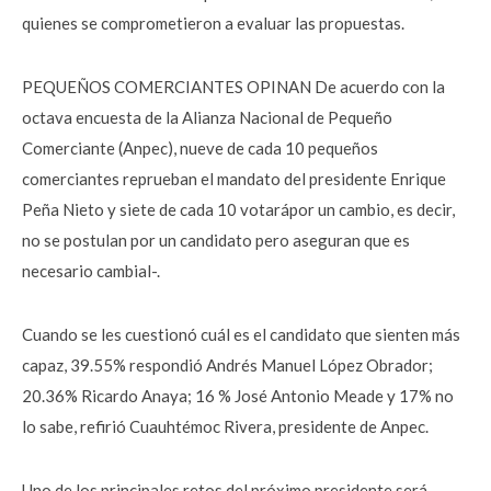
quienes se comprometieron a evaluar las propuestas.
PEQUEÑOS COMERCIANTES OPINAN De acuerdo con la
octava encuesta de la Alianza Nacional de Pequeño
Comerciante (Anpec), nueve de cada 10 pequeños
comerciantes reprueban el mandato del presidente Enrique
Peña Nieto y siete de cada 10 votarápor un cambio, es decir,
no se postulan por un candidato pero aseguran que es
necesario cambial-.
Cuando se les cuestionó cuál es el candidato que sienten más
capaz, 39.55% respondió Andrés Manuel López Obrador;
20.36% Ricardo Anaya; 16 % José Antonio Meade y 17% no
lo sabe, refirió Cuauhtémoc Rivera, presidente de Anpec.
Uno de los principales retos del próximo presidente será