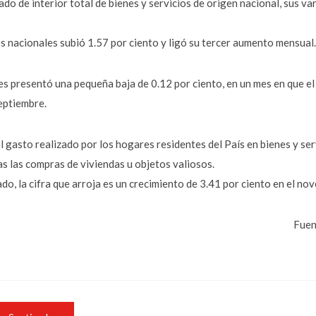
do de interior total de bienes y servicios de origen nacional, sus va
s nacionales subió 1.57 por ciento y ligó su tercer aumento mensual.
es presentó una pequeña baja de 0.12 por ciento, en un mes en que 
septiembre.
 gasto realizado por los hogares residentes del País en bienes y se
s las compras de viviendas u objetos valiosos.
do, la cifra que arroja es un crecimiento de 3.41 por ciento en el n
Fuen