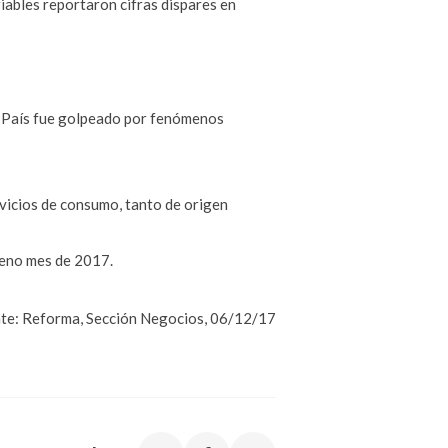
riables reportaron cifras dispares en
el País fue golpeado por fenómenos
rvicios de consumo, tanto de origen
oveno mes de 2017.
te: Reforma, Sección Negocios, 06/12/17