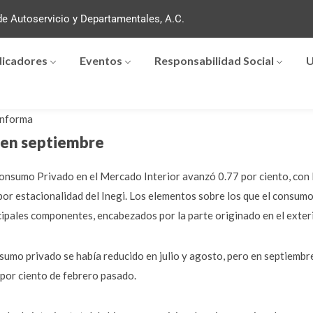
e Autoservicio y Departamentales, A.C.
dicadores
Eventos
Responsabilidad Social
U
nforma
 en septiembre
Consumo Privado en el Mercado Interior avanzó 0.77 por ciento, con
por estacionalidad del Inegi. Los elementos sobre los que el consum
ncipales componentes, encabezados por la parte originado en el exteri
nsumo privado se había reducido en julio y agosto, pero en septiembre
 por ciento de febrero pasado.