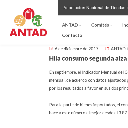
Asociacion Nacional de Tiendas d
ANTAD
Comités
In
Contacto
6 de diciembre de 2017
ANTAD i
Hila consumo segunda alza
En septiembre, el Indicador Mensual del 
mensual, de acuerdo con datos ajustados 
por los resultados a favor en sus dos pri
Para la parte de bienes importados, el co
hace a este número el mejor desde el 3.87