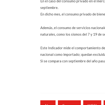
En el caso del consumo privado en el merca
septiembre.
En dicho mes, el consumo privado de biene
Además, el consumo de servicios nacional
naturales, como los sismos del 7 y 19 de 
Este Indicador mide el comportamiento del
nacional como importado; quedan excluida
Si se compara con septiembre del año pasa