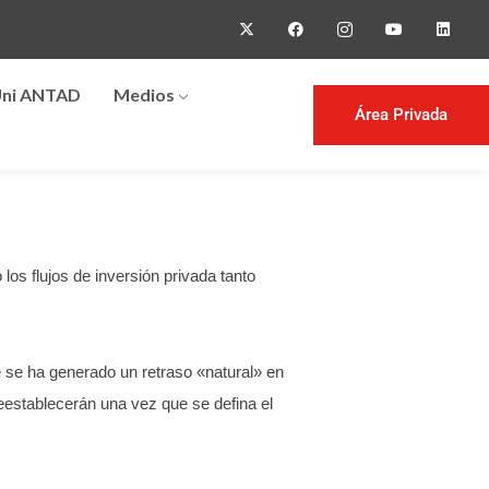
ni ANTAD
Medios
Área Privada
os flujos de inversión privada tanto
ue se ha generado un retraso «natural» en
reestablecerán una vez que se defina el