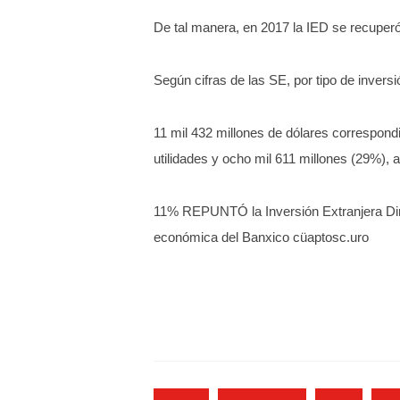
De tal manera, en 2017 la IED se recuperó
Según cifras de las SE, por tipo de inversi
11 mil 432 millones de dólares correspondi
utilidades y ocho mil 611 millones (29%),
11% REPUNTÓ la Inversión Extranjera Direct
económica del Banxico cüaptosc.uro