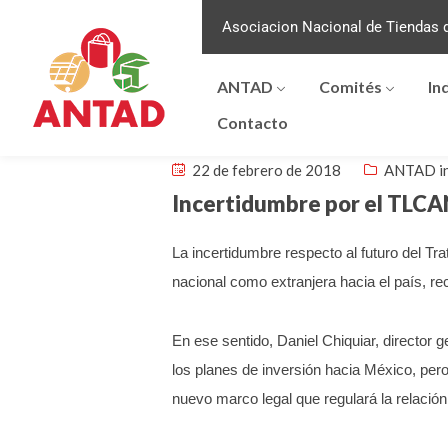
Asociacion Nacional de Tiendas d
ANTAD
Comités
In
Contacto
22 de febrero de 2018
ANTAD i
Incertidumbre por el TLCA
La incertidumbre respecto al futuro del Tr
nacional como extranjera hacia el país, r
En ese sentido, Daniel Chiquiar, director 
los planes de inversión hacia México, pero
nuevo marco legal que regulará la relaci