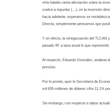
«Ha habido cierta afectación sobre la inve
vuelva a repuntar (…), en la inversión dire
hacia adelante, esperamos se restablezca 
Directa, simplemente pensamos que posibl
Y en efecto, la renegociación del TLCAN y
pasado 45′ a tasa anual
lo que representó
Al respecto, Eduardo González, analista de
previsto.
Por lo pronto, ayer la Secretaría de Econo
mil 695 millones de dólares
cifra 11.1% po
Sin embargo, con respecto a datos actualiz