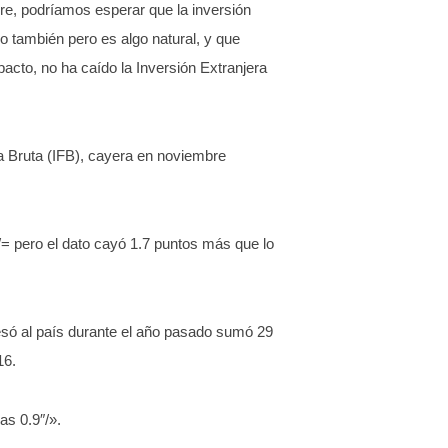
bre, podríamos esperar que la inversión
ado también pero es algo natural, y que
acto, no ha caído la Inversión Extranjera
ja Bruta (IFB), cayera en noviembre
″/= pero el dato cayó 1.7 puntos más que lo
resó al país durante el año pasado sumó 29
16.
as 0.9″/».