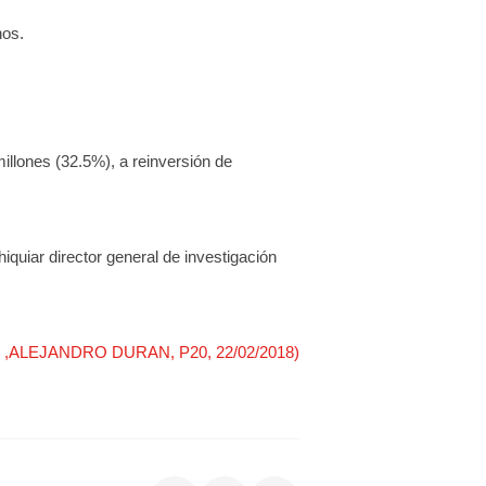
nos.
illones (32.5%), a reinversión de
quiar director general de investigación
nzas ,ALEJANDRO DURAN, P20, 22/02/2018)