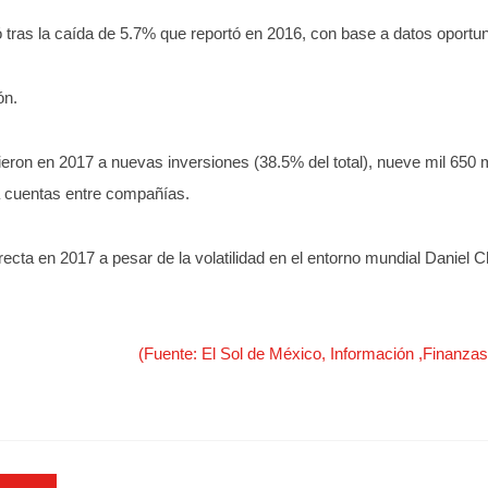
 tras la caída de 5.7% que reportó en 2016, con base a datos oportu
ón.
eron en 2017 a nuevas inversiones (38.5% del total), nueve mil 650 m
 a cuentas entre compañías.
a en 2017 a pesar de la volatilidad en el entorno mundial Daniel Chi
(Fuente: El Sol de México, Información ,Fina