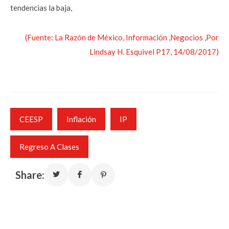
tendencias la baja,
(Fuente: La Razón de México, Información ,Negocios ,Por
Lindsay H. Esquivel P17, 14/08/2017)
CEESP
Inflación
IP
Regreso A Clases
Share: