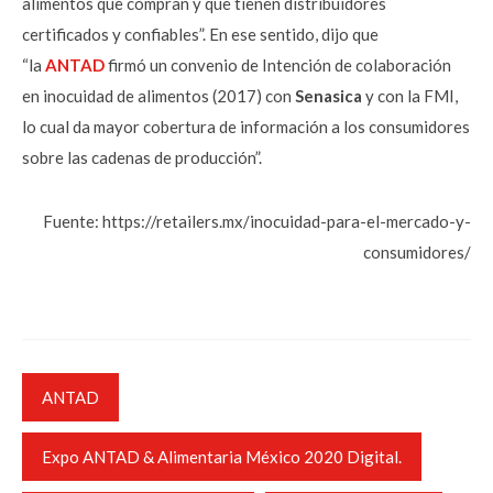
alimentos que compran y que tienen distribuidores
certificados y confiables”. En ese sentido, dijo que
“la
ANTAD
firmó un convenio de Intención de colaboración
en inocuidad de alimentos (2017) con
Senasica
y con la FMI,
lo cual da mayor cobertura de información a los consumidores
sobre las cadenas de producción”.
Fuente: https://retailers.mx/inocuidad-para-el-mercado-y-
consumidores/
ANTAD
Expo ANTAD & Alimentaria México 2020 Digital.