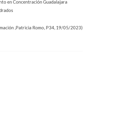
tanto en Concentración Guadalajara
adrados
ormación ,Patricia Romo, P34, 19/05/2023)