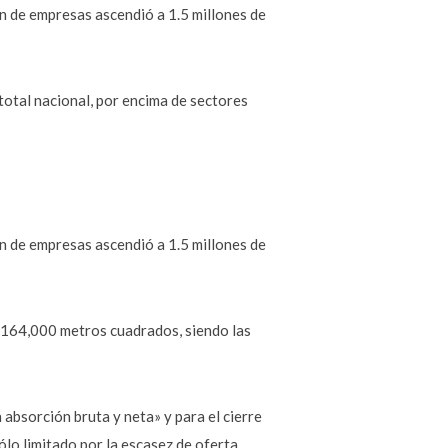
ón de empresas ascendió a 1.5 millones de
otal nacional, por encima de sectores
ón de empresas ascendió a 1.5 millones de
 a 164,000 metros cuadrados, siendo las
 absorción bruta y neta» y para el cierre
lo limitado por la escasez de oferta,