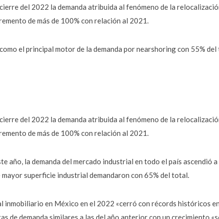
cierre del 2022 la demanda atribuida al fenómeno de la relocalizaci
cremento de más de 100% con relación al 2021.
como el principal motor de la demanda por nearshoring con 55% del t
cierre del 2022 la demanda atribuida al fenómeno de la relocalizaci
cremento de más de 100% con relación al 2021.
este año, la demanda del mercado industrial en todo el país ascendió
 mayor superficie industrial demandaron con 65% del total.
al inmobiliario en México en el 2022 «cerró con récords históricos en
as de demanda similares a las del año anterior con un crecimiento «só