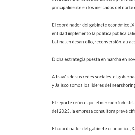
principalmente en los mercados del norte d
El coordinador del gabinete económico, X
entidad implemento la política pública Ja
Latina, en desarrollo, reconversión, atrac
Dicha estrategia puesta en marcha en nov
A través de sus redes sociales, el gobern
y Jalisco somos los líderes del nearshoring
El reporte refiere que el mercado industri
del 2023, la empresa consultora prevé cif
El coordinador del gabinete económico, X