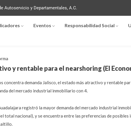
e Autoservicio y Departamentales, A.C.
dicadores
Eventos
Responsabilidad Social
U
orma
ctivo y rentable para el nearshoring (El Econo
s concentra demanda Jalisco, el estado más atractivo y rentable para
da del mercado industrial inmobiliario con 4.
Guadalajara registró la mayor demanda del mercado industrial inmob
 total nacional), y se encuentra entre las preferencias de posibles 
ltillo.