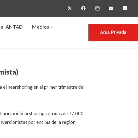
ni ANTAD
Medios
Área Privada
mista)
 el nearshoring en el primer trimestre del
iliario por nearshoring con más de 77,000
inversionistas por encima de la región