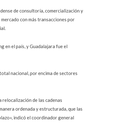
ense de consultoría, comercialización y
o mercado con más transacciones por
al.
 en el país, y Guadalajara fue el
otal nacional, por encima de sectores
a relocalización de las cadenas
 manera ordenada y estructurada, que las
lazo», indicó el coordinador general