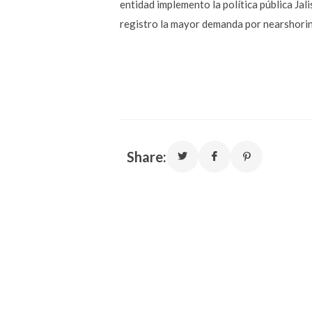
entidad implemento la política pública Ja
registro la mayor demanda por nearshorin
Share: