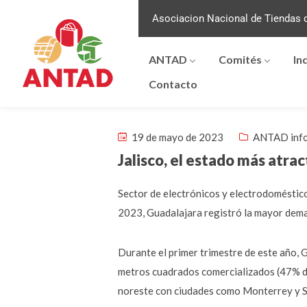
Asociacion Nacional de Tiendas d
ANTAD
Comités
In
Contacto
19 de mayo de 2023
ANTAD inf
Jalisco, el estado más atra
Sector de electrónicos y electrodoméstico
2023, Guadalajara registró la mayor deman
Durante el primer trimestre de este año, 
metros cuadrados comercializados (47% del
noreste con ciudades como Monterrey y Sa