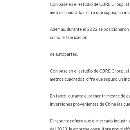
Con base en el estudio de CBRE Group, al 
metros cuadrados, cifra que supuso un in
Además, durante el 2022 se posicionaron 
como la fabricación
de autopartes.
Con base en el estudio de CBRE Group, al 
metros cuadrados, cifra que supuso un in
En tanto, durante el primer trimestre de 
inversiones provenientes de China las que
El reporte refiere que el mercado industri
del 2023, la empresa consultora prevé cifr