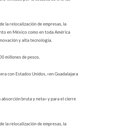
 la relocalización de empresas, la
 tanto en México como en toda América
nnovación y alta tecnología.
00 millones de pesos.
ntera con Estados Unidos, «en Guadalajara
 absorción bruta y neta» y para el cierre
 la relocalización de empresas, la