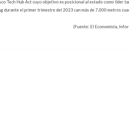
lisco Tech Hub Act cuyo objetivo es posicional al estado como líder 
g durante el primer trimestre del 2023 can más de 7,000 metros cu
(Fuente: El Economista, Inf