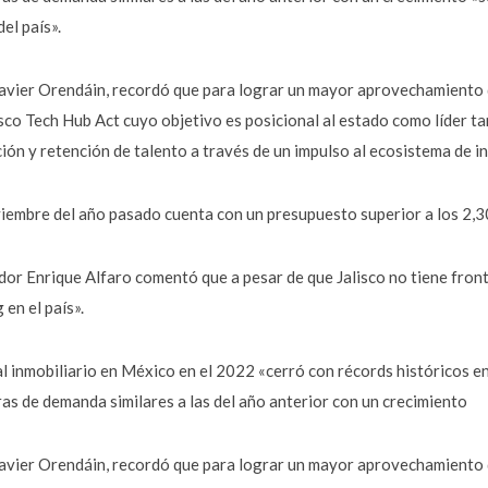
el país».
avier Orendáin, recordó que para lograr un mayor aprovechamiento de
lisco Tech Hub Act cuyo objetivo es posicional al estado como líder
ción y retención de talento a través de un impulso al ecosistema de i
iembre del año pasado cuenta con un presupuesto superior a los 2,3
ador Enrique Alfaro comentó que a pesar de que Jalisco no tiene fro
 en el país».
al inmobiliario en México en el 2022 «cerró con récords históricos en
ras de demanda similares a las del año anterior con un crecimiento
avier Orendáin, recordó que para lograr un mayor aprovechamiento de