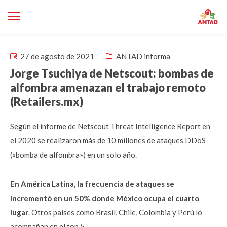
27 de agosto de 2021
ANTAD informa
Jorge Tsuchiya de Netscout: bombas de
alfombra amenazan el trabajo remoto
(Retailers.mx)
Según el informe de Netscout Threat Intelligence Report en
el 2020 se realizaron más de 10 millones de ataques DDoS
(«bomba de alfombra») en un solo año.
En América Latina, la frecuencia de ataques se
incrementó en un 50% donde México ocupa el cuarto
lugar
. Otros países como Brasil, Chile, Colombia y Perú lo
acompañan en el top 5.