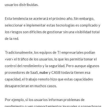
usuarios distribuidas.
Esta tendencia se acelerará el próximo año. Sin embargo,
seleccionar e implementar estas tecnologías es complicado y
los riesgos son difíciles de gestionar sin una visibilidad total
de la red.
Tradicionalmente, los equipos de TI empresariales podían
«ver» el tráfico de los usuarios, lo que les permitía tomar el
control del rendimiento y la seguridad. Pero aunque algunos
proveedores de SaaS,
nube
y CASB todavía tienen esa
capacidad, el trabajo remoto hizo que estas capacidades
desaparecieran en muchos casos.
Por ejemplo, si los usuarios informan problemas de
rendimiento o ven comportamientos inusuales o sospechosos,