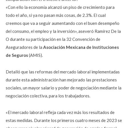
«Con ello la economía alcanzó un piso de crecimiento para
todo el año, si ya no pasan más cosas, de 2.3%. El cual
creemos que va a seguir aumentando con el buen desempeño
del consumo, el empleo y la inversión», aseveró Ramírez De la
O durante su participación en la 32 Convención de
Aseguradores de la
Asociación Mexicana de Instituciones
de Seguros
(AMIS).
Detalló que las reformas del mercado laboral implementadas
durante esta administración han mejorado las prestaciones
sociales, un mayor salario y poder de negociación mediante la
negociación colectiva, para los trabajadores.
«El mercado laboral refleja cada vez más los resultados de
estas medidas. Durante los primeros cuatro meses de 2023 se