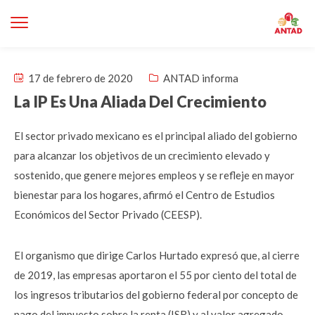
17 de febrero de 2020
ANTAD informa
La IP Es Una Aliada Del Crecimiento
El sector privado mexicano es el principal aliado del gobierno
para alcanzar los objetivos de un crecimiento elevado y
sostenido, que genere mejores empleos y se refleje en mayor
bienestar para los hogares, afirmó el Centro de Estudios
Económicos del Sector Privado (CEESP).
El organismo que dirige Carlos Hurtado expresó que, al cierre
de 2019, las empresas aportaron el 55 por ciento del total de
los ingresos tributarios del gobierno federal por concepto de
pago del impuesto sobre la renta (ISR) y al valor agregado