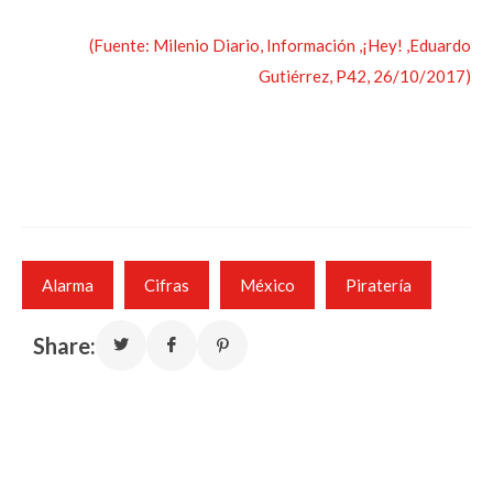
(Fuente: Milenio Diario, Información ,¡Hey! ,Eduardo
Gutiérrez, P42, 26/10/2017)
Alarma
Cifras
México
Piratería
Share: