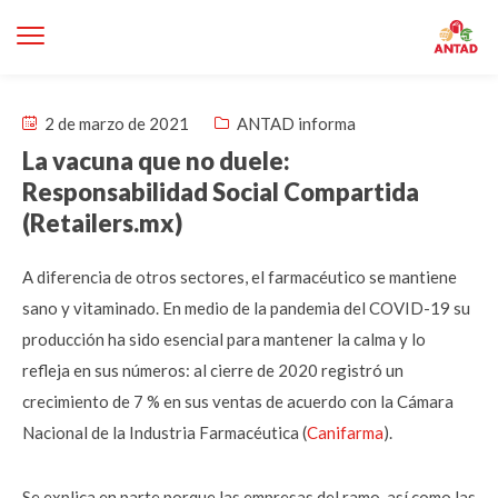
2 de marzo de 2021
ANTAD informa
La vacuna que no duele:
Responsabilidad Social Compartida
(Retailers.mx)
A diferencia de otros sectores, el farmacéutico se mantiene
sano y vitaminado. En medio de la pandemia del COVID-19 su
producción ha sido esencial para mantener la calma y lo
refleja en sus números: al cierre de 2020 registró un
crecimiento de 7 % en sus ventas de acuerdo con la Cámara
Nacional de la Industria Farmacéutica (
Canifarma
).
Se explica en parte porque las empresas del ramo, así como las