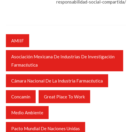
responsabilidad-social-compartida/
AMIIF
Asociación Mexicana De Industrias De Investigación
Farmacéutica
Cámara Nacional De La Industria Farmacéutica
Concamin
Great Place To Work
Medio Ambiente
Pacto Mundial De Naciones Unidas